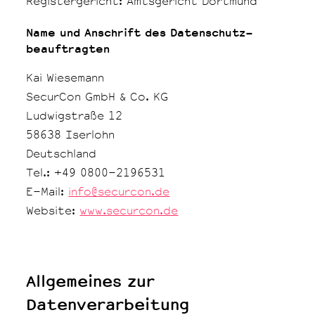
Registergericht: Amtsgericht Dortmund
Name und Anschrift des Datenschutz­
beauftragten
Kai Wiesemann
SecurCon GmbH & Co. KG
Ludwigstraße 12
58638 Iserlohn
Deutschland
Tel.: +49 0800-2196531
E-Mail:
info@securcon.de
Website:
www.securcon.de
Allgemeines zur
Datenverarbeitung