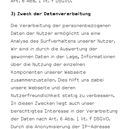
Art. 6 Abs. 1 lit. f DSGVO.
3) Zweck der Datenverarbeitung
Die Verarbeitung der personenbezogenen
Daten der Nutzer ermöglicht uns eine
Analyse des Surfverhaltens unserer Nutzer.
Wir sind in durch die Auswertung der
gewonnen Daten in der Lage, Informationen
über die Nutzung der einzelnen
Komponenten unserer Webseite
zusammenzustellen. Dies hilft uns dabei
unsere Webseite und deren
Nutzerfreundlichkeit stetig zu verbessern.
In diesen Zwecken liegt auch unser
berechtigtes Interesse in der Verarbeitung
der Daten nach Art. 6 Abs. 1 lit. f DSGVO.
Durch die Anonymisierung der IP-Adresse