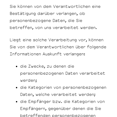
Sie können von dem Verantwortlichen eine
Bestätigung darüber verlangen, ob
personenbezogene Daten, die Sie
betreffen, von uns verarbeitet werden.
Liegt eine solche Verarbeitung vor, können
Sie von dem Verantwortlichen über folgende
Informationen Auskunft verlangen:
die Zwecke, zu denen die
personenbezogenen Daten verarbeitet
werden;
die Kategorien von personenbezogenen
Daten, welche verarbeitet werden;
die Empfänger bzw. die Kategorien von
Empfängern, gegenüber denen die Sie
betreffenden personenbezogenen