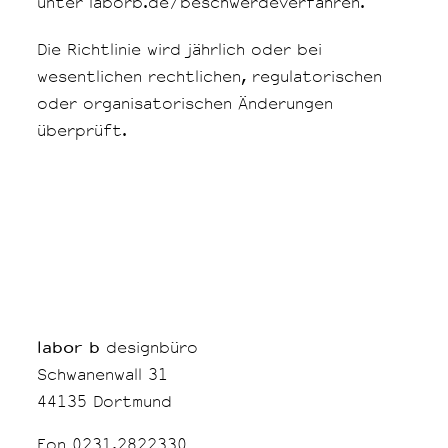
unter laborb.de/beschwerdeverfahren.
Die Richtlinie wird jährlich oder bei
wesentlichen rechtlichen, regulatorischen
oder organisatorischen Änderungen
überprüft.
labor b
designbüro
Schwanenwall 31
44135 Dortmund
Fon
0231.2822330