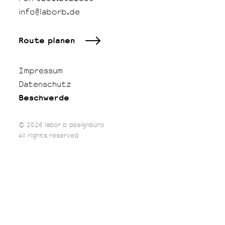
info@laborb.de
Route planen
Impressum
Datenschutz
Beschwerde
© 2026 labor b designbüro
All rights reserved